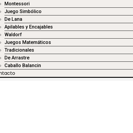
Montessori
Juego Simbólico
De Lana
Apilables y Encajables
Waldorf
Juegos Matemáticos
Tradicionales
De Arrastre
Caballo Balancin
ntacto