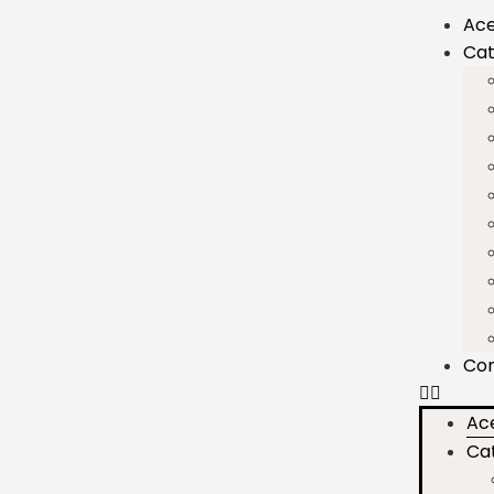
Ace
Cat
Co
Ac
Ca