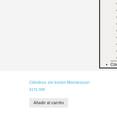
Co
Cilindros sin botón Montessori
$
215.000
Añadir al carrito