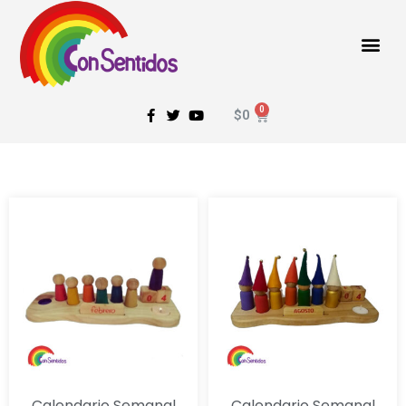
$
0
Calendario Semanal
Calendario Semanal