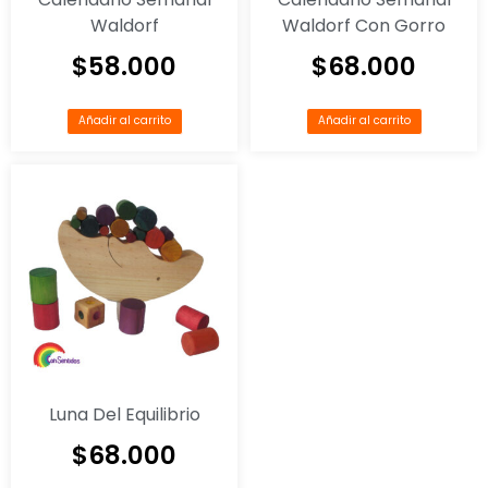
Waldorf
Waldorf Con Gorro
$
58.000
$
68.000
Añadir al carrito
Añadir al carrito
Luna Del Equilibrio
$
68.000