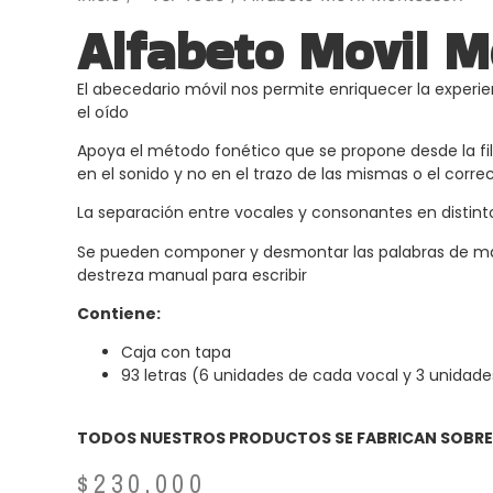
Alfabeto Movil M
El abecedario móvil nos permite enriquecer la experienc
el oído
Apoya el método fonético que se propone desde la filo
en el sonido y no en el trazo de las mismas o el correct
La separación entre vocales y consonantes en distinto
Se pueden componer y desmontar las palabras de maner
destreza manual para escribir
Contiene:
Caja con tapa
93 letras (6 unidades de cada vocal y 3 unida
TODOS NUESTROS PRODUCTOS SE FABRICAN SOBRE PE
$
230.000