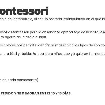
ontessori
ia del aprendizaje, al ser un material manipulativo en el que int
sofía Montessori para la enseñanza aprendizaje de la lecto-escri
o agarre de la tiza o el lápiz
s colores nos permite identificar más rápido los tipos de sonido
a fácil y rápida. Es ideal para niños que ya quieren formar pal
des de cada consonante)
DIDO Y SE DEMORAN ENTRE 10 Y 15 DÍAS.