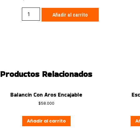
Alfabeto
Añadir al carrito
Movil
Montessori
cantidad
Productos Relacionados
Balancín Con Aros Encajable
Esc
$
58.000
Añadir al carrito
Añ