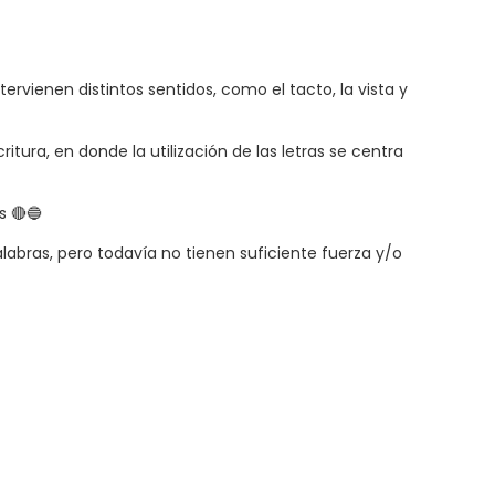
ervienen distintos sentidos, como el tacto, la vista y
tura, en donde la utilización de las letras se centra
s 🔴🔵
abras, pero todavía no tienen suficiente fuerza y/o