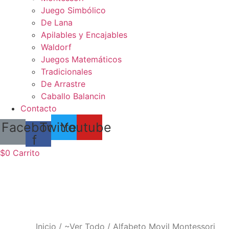
Juego Simbólico
De Lana
Apilables y Encajables
Waldorf
Juegos Matemáticos
Tradicionales
De Arrastre
Caballo Balancin
Contacto
Facebook-
Twitter
Youtube
f
$
0
Carrito
Inicio
/
~Ver Todo
/ Alfabeto Movil Montessori