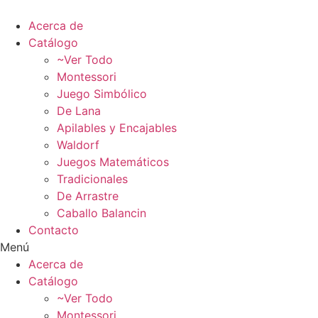
Ir
al
Acerca de
contenido
Catálogo
~Ver Todo
Montessori
Juego Simbólico
De Lana
Apilables y Encajables
Waldorf
Juegos Matemáticos
Tradicionales
De Arrastre
Caballo Balancin
Contacto
Menú
Acerca de
Catálogo
~Ver Todo
Montessori