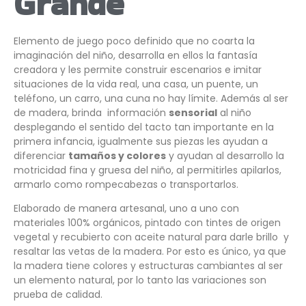
Grande
Elemento de juego poco definido que no coarta la
imaginación del niño, desarrolla en ellos la fantasía
creadora y les permite construir escenarios e imitar
situaciones de la vida real, una casa, un puente, un
teléfono, un carro, una cuna no hay límite. Además al ser
de madera, brinda información
sensorial
al niño
desplegando el sentido del tacto tan importante en la
primera infancia, igualmente sus piezas les ayudan a
diferenciar
tamaños y colores
y ayudan al desarrollo la
motricidad fina y gruesa del niño, al permitirles apilarlos,
armarlo como rompecabezas o transportarlos.
Elaborado de manera artesanal, uno a uno con
materiales 100% orgánicos, pintado con tintes de origen
vegetal y recubierto con aceite natural para darle brillo y
resaltar las vetas de la madera. Por esto es único, ya que
la madera tiene colores y estructuras cambiantes al ser
un elemento natural, por lo tanto las variaciones son
prueba de calidad.