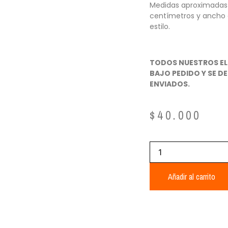
Medidas aproximadas d
centímetros y ancho 
estilo.
TODOS NUESTROS EL
BAJO PEDIDO Y SE DE
ENVIADOS.
$
40.000
Añadir al carrito