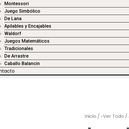
Montessori
Juego Simbólico
De Lana
Apilables y Encajables
Waldorf
Juegos Matemáticos
Tradicionales
De Arrastre
Caballo Balancin
ntacto
Inicio
/
~Ver Todo
/ 