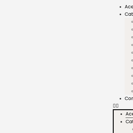
Ace
Cat
Co
Ac
Ca