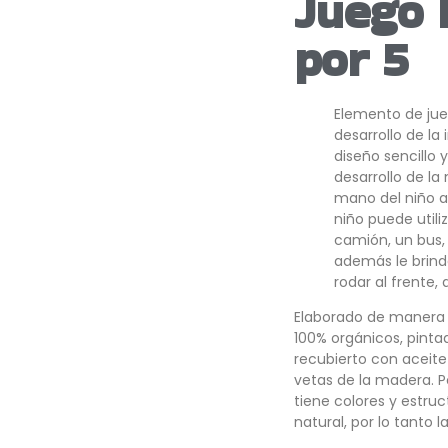
Juego 
por 5
Elemento de jue
desarrollo de la
diseño sencillo 
desarrollo de la
mano del niño a
niño puede utili
camión, un bus, 
además le brind
rodar al frente, 
Elaborado de manera 
100% orgánicos, pinta
recubierto con aceite n
vetas de la madera. P
tiene colores y estru
natural, por lo tanto 